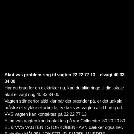
Akut vvs problem ring til vagten 22 22 77 13 – elvagt 40 33
34 00
Har du brug for en elektriker nu, kan du altid ringe til din lokale
akut el vagt ring 40 33 34 00
Vagten står derfor altid klar når det brænder på, er det udkald
måske et stykke el arbejde, rykker vvs vagten altid hurtig ud.
VVS vagten kan kontaktes på 22 22 77 13
El og vvs vagten kan kontaktes på vor Callcenter. 80 20 20 80
EL & VVS VAGTEN I STORKØBENHAVN dækker også her.
Elektriker MÅLØV, JONSTRUP, SMØRUMNEDRE,